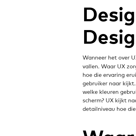
Desig
Desig
Wanneer het over UX
vallen. Waar UX zor
hoe die ervaring eru
gebruiker naar kijkt
welke kleuren gebru
scherm? UX kijkt naa
detailniveau hoe di