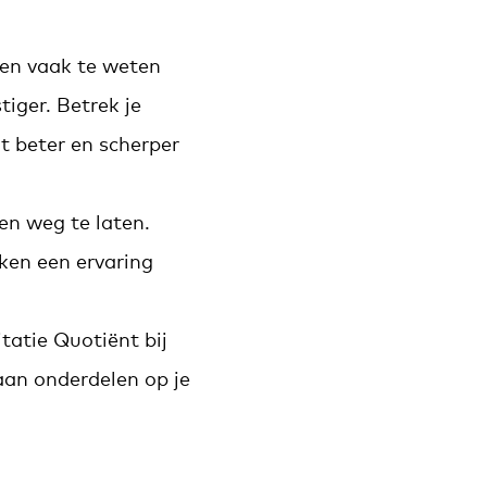
ken vaak te weten
tiger. Betrek je
t beter en scherper
en weg te laten.
ken een ervaring
tatie Quotiënt bij
 aan onderdelen op je