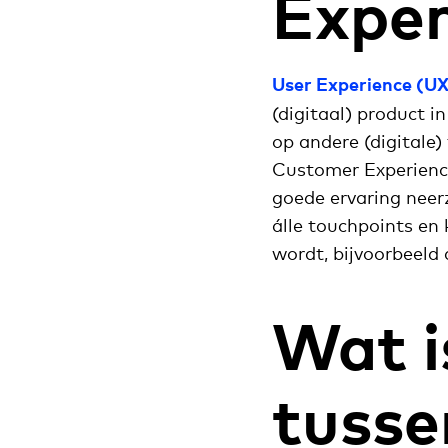
Exper
User Experience (UX
(digitaal) product i
op andere (digitale
Customer Experience
goede ervaring neerz
álle touchpoints en 
wordt, bijvoorbeeld
Wat i
tusse