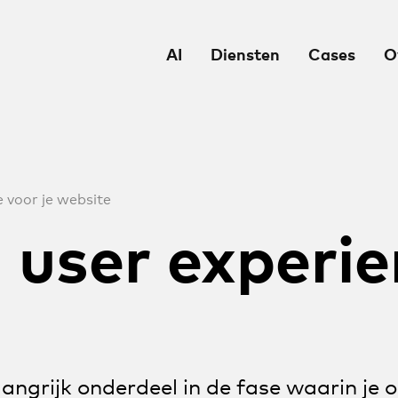
AI
Diensten
Cases
O
 voor je website
 user experie
angrijk onderdeel in de fase waarin je 