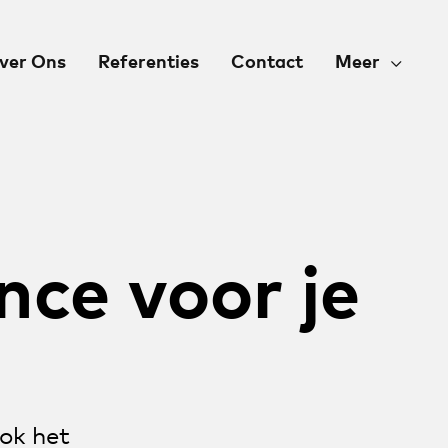
ver Ons
Referenties
Contact
Meer
nce voor je
ook het