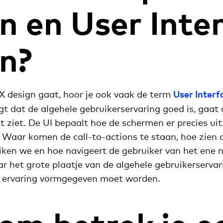
n en User Inte
n?
 design gaat, hoor je ook vaak de term
User Interf
gt dat de algehele gebruikerservaring goed is, gaat
it ziet. De UI bepaalt hoe de schermen er precies ui
. Waar komen de call-to-actions te staan, hoe zien d
iken we en hoe navigeert de gebruiker van het ene 
r het grote plaatje van de algehele gebruikerservari
e ervaring vormgegeven moet worden.