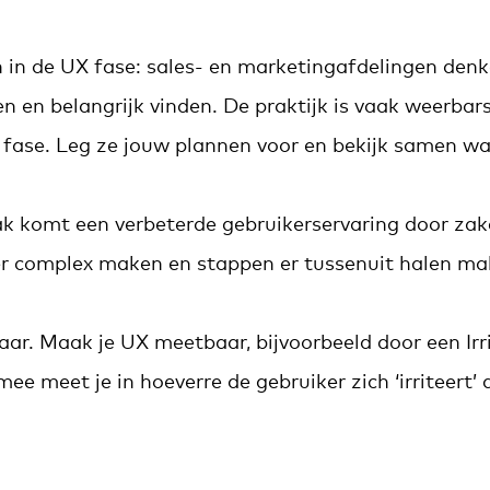
n in de UX fase: sales- en marketingafdelingen den
n en belangrijk vinden. De praktijk is vaak weerbars
 fase. Leg ze jouw plannen voor en bekijk samen wa
ak komt een verbeterde gebruikerservaring door zak
r complex maken en stappen er tussenuit halen ma
r. Maak je UX meetbaar, bijvoorbeeld door een Irri
ee meet je in hoeverre de gebruiker zich ‘irriteert’