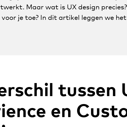
uitwerkt. Maar wat is UX design precies?
voor je toe? In dit artikel leggen we het
erschil tussen 
ience en Cust