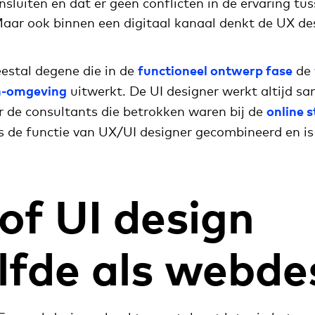
nsluiten en dat er geen conflicten in de ervaring tus
aar ook binnen een digitaal kanaal denkt de UX de
eestal degene die in de
functioneel ontwerp fase
de
n-omgeving
uitwerkt. De UI designer werkt altijd s
or de consultants die betrokken waren bij de
online 
s de functie van UX/UI designer gecombineerd en is
 of UI design
lfde als webde