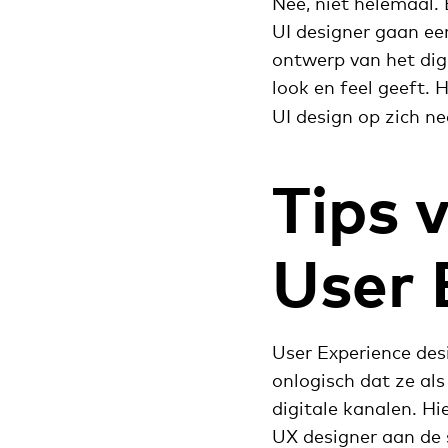
Nee, niet helemaal.
UI designer gaan ee
ontwerp van het dig
look en feel geeft.
UI design op zich n
Tips 
User 
User Experience desi
onlogisch dat ze al
digitale kanalen. H
UX designer aan de 