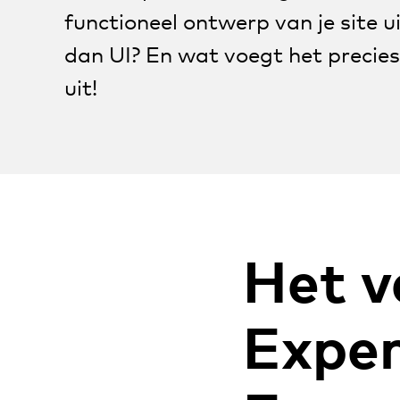
functioneel ontwerp van je site 
dan UI? En wat voegt het precies 
uit!
Het v
Exper