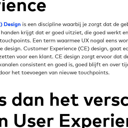
ience
) Design
is een discipline waarbij je zorgt dat de ge
n handen krijgt dat er goed uitziet, die goed werkt e
) touchpoints. Een term waarmee UX nogal eens wor
 design. Customer Experience (CE) design, gaat ec
etten voor een klant. CE design zorgt ervoor dat d
kanalen consistent en goed is, goed blijft en over ti
 door het toevoegen van nieuwe touchpoints.
s dan het versc
n User Experie