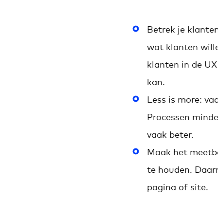
Betrek je klante
wat klanten wille
klanten in de UX
kan.
Less is more: va
Processen minde
vaak beter.
Maak het meetbaa
te houden. Daarm
pagina of site.