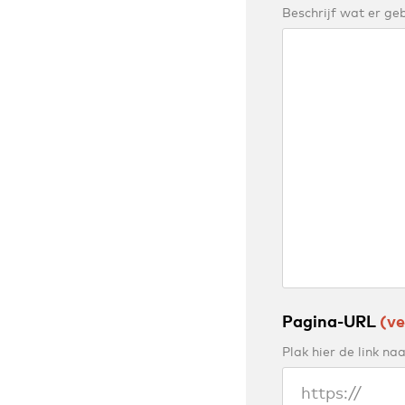
Beschrijf wat er ge
Pagina-URL
(ve
Plak hier de link na