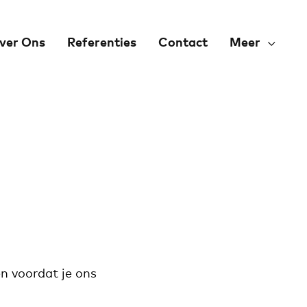
ver Ons
Referenties
Contact
Meer
en voordat je ons