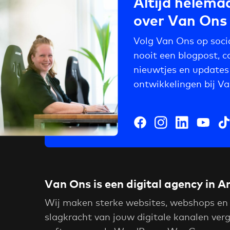
Altijd helemaa
over Van Ons
Volg Van Ons op soci
nooit een blogpost, c
nieuwtjes en updates
ontwikkelingen bij V
Van Ons is een digital agency in
Wij maken sterke websites, webshops en
slagkracht van jouw digitale kanalen ver