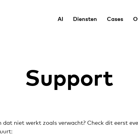
AI
Diensten
Cases
O
Support
 dat niet werkt zoals verwacht? Check dit eerst ev
uurt: