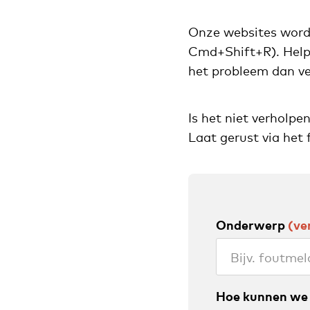
Onze websites worde
Cmd+Shift+R). Helpt 
het probleem dan ve
Is het niet verholpe
Laat gerust via het 
Onderwerp
(ver
Hoe kunnen we 