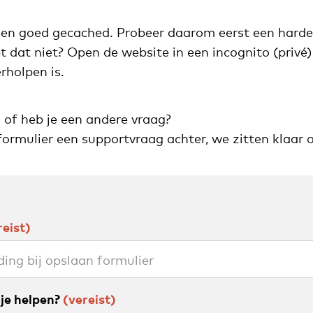
n goed gecached. Probeer daarom eerst een harde 
dat niet? Open de website in een incognito (privé) 
rholpen is.
n of heb je een andere vraag?
formulier een supportvraag achter, we zitten klaar o
eist)
je helpen?
(vereist)