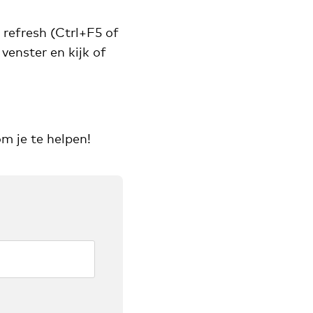
refresh (Ctrl+F5 of
venster en kijk of
m je te helpen!