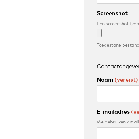
Screenshot
Een screenshot (van
Toegestane bestandst
Contactgegeve
Naam
(vereist)
E-mailadres
(ve
We gebruiken dit al