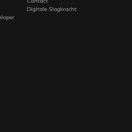
Contact
Digitale Slagkracht
eloper