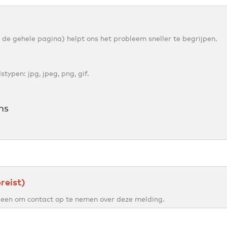
 de gehele pagina) helpt ons het probleem sneller te begrijpen.
ypen: jpg, jpeg, png, gif.
ns
reist)
leen om contact op te nemen over deze melding.