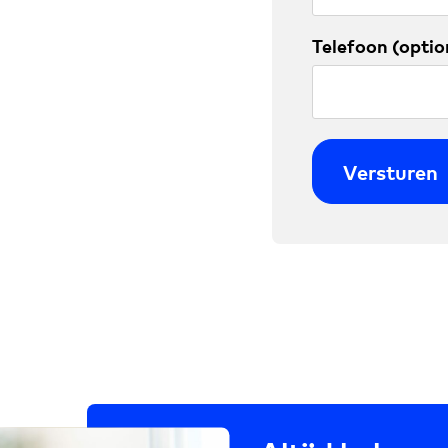
Telefoon (option
Versturen