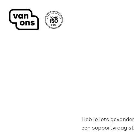
Meteen naar de content
Heb je iets gevonden
een supportvraag st