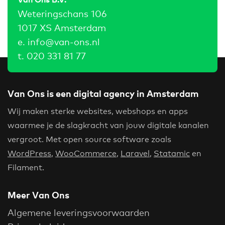
Weteringschans 106
1017 XS Amsterdam
e.
info@van-ons.nl
t.
020 331 81 77
Van Ons is een digital agency in Amsterdam
Wij maken sterke websites, webshops en apps
waarmee je de slagkracht van jouw digitale kanalen
vergroot. Met open source software zoals
WordPress
,
WooCommerce
,
Laravel
,
Statamic
en
Filament.
Meer Van Ons
Algemene leveringsvoorwaarden