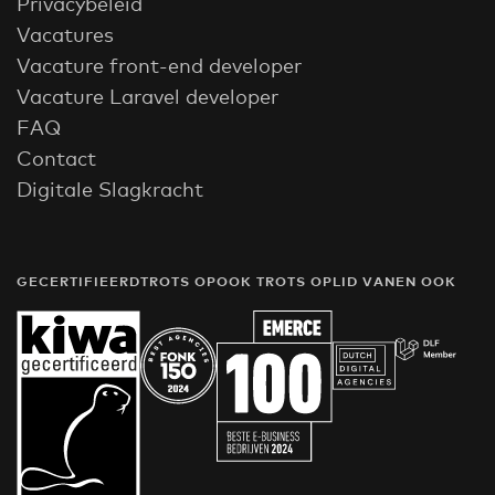
Privacybeleid
Vacatures
Vacature front-end developer
Vacature Laravel developer
FAQ
Contact
Digitale Slagkracht
GECERTIFIEERD
TROTS OP
OOK TROTS OP
LID VAN
EN OOK