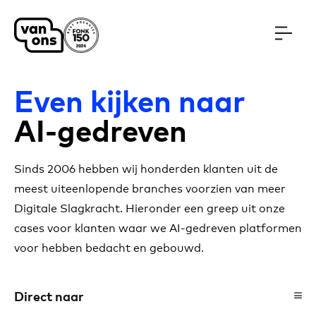
Meteen naar de content
Even kijken naar
AI-gedreven
Sinds 2006 hebben wij honderden klanten uit de
meest uiteenlopende branches voorzien van meer
Digitale Slagkracht. Hieronder een greep uit onze
cases voor klanten waar we AI-gedreven platformen
voor hebben bedacht en gebouwd.
Direct naar