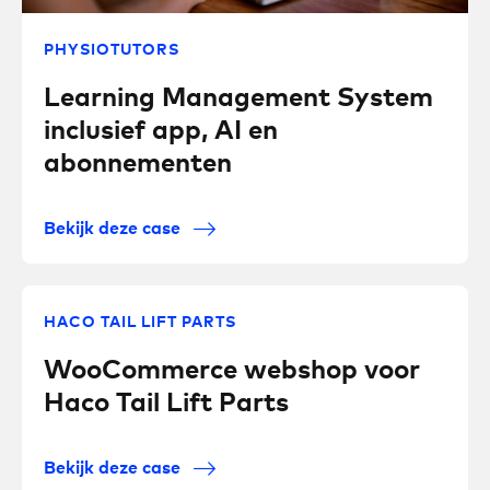
PHYSIOTUTORS
Learning Management System
inclusief app, AI en
abonnementen
Bekijk deze case
HACO TAIL LIFT PARTS
WooCommerce webshop voor
Haco Tail Lift Parts
Bekijk deze case