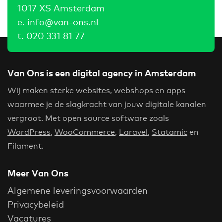
1017 XS Amsterdam
e.
info@van-ons.nl
t.
020 331 81 77
Van Ons is een digital agency in Amsterdam
Wij maken sterke websites, webshops en apps
waarmee je de slagkracht van jouw digitale kanalen
vergroot. Met open source software zoals
WordPress
,
WooCommerce
,
Laravel
,
Statamic
en
Filament.
Meer Van Ons
Algemene leveringsvoorwaarden
Privacybeleid
Vacatures