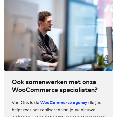
Ook samenwerken met onze
WooCommerce specialisten?
Van Ons is dé
die jou
WooCommerce agency
helpt met het realiseren van jouw nieuwe
webshop. Sinds het begin van WooCommerce