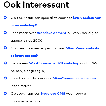
Ook interessant
laten maken van
Op zoek naar een specialist voor het
jouw webshop?
Webdevelopment
Lees meer over
bij Van Ons, digital
agency sinds 2006
WordPress website
Op zoek naar een expert om een
te laten maken?
WooCommerce B2B webshop
Heb je een
nodig? Wij
helpen je er graag bij.
WooCommerce webshop
Lees hier verder over een
laten maken
headless CMS
Op zoek naar een
voor jouw e-
commerce kanaal?