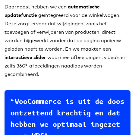
Daarnaast hebben we een
automatische
geïntegreerd voor de winkelwagen.
updatefunctie
Deze zorgt ervoor dat wijzigingen, zoals het
toevoegen of verwijderen van producten, direct
worden bijgewerkt zonder dat de pagina opnieuw
geladen hoeft te worden. En we maakten een
waarmee afbeeldingen, video’s en
interactieve slider
zelfs 360°-afbeeldingen naadloos worden
gecombineerd.
WooCommerce is uit de doos
ontzettend krachtig en dat
hebben we optimaal ingezet