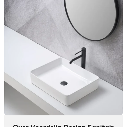
Over Voordelig Design Sanitair