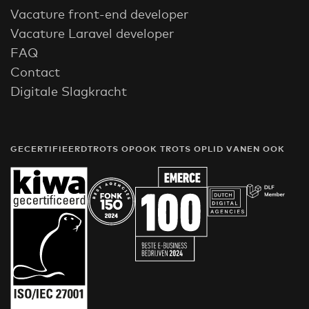
Vacature front-end developer
Vacature Laravel developer
FAQ
Contact
Digitale Slagkracht
GECERTIFIEERD
TROTS OP
OOK TROTS OP
LID VAN
EN OOK