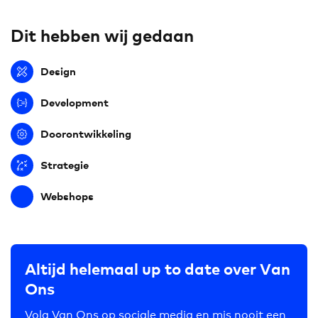
Dit hebben wij gedaan
Design
Development
Doorontwikkeling
Strategie
Webshops
Altijd helemaal up to date over Van
Ons
Volg Van Ons op sociale media en mis nooit een