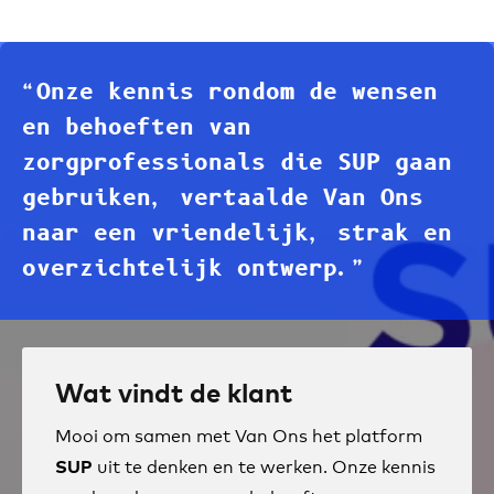
“Onze kennis rondom de wensen
en behoeften van
zorgprofessionals die SUP gaan
gebruiken, vertaalde Van Ons
naar een vriendelijk, strak en
overzichtelijk ontwerp.”
Wat vindt de klant
Mooi om samen met Van Ons het platform
uit te denken en te werken. Onze kennis
SUP