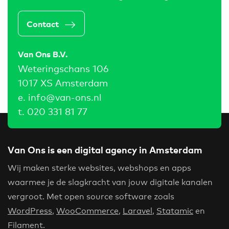
Contact
Van Ons B.V.
Weteringschans 106
1017 XS Amsterdam
e.
info@van-ons.nl
t.
020 331 81 77
Van Ons is een digital agency in Amsterdam
Wij maken sterke websites, webshops en apps
waarmee je de slagkracht van jouw digitale kanalen
vergroot. Met open source software zoals
WordPress
,
WooCommerce
,
Laravel
,
Statamic
en
Filament.