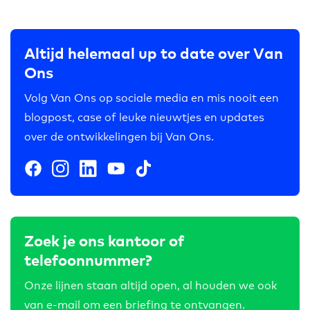
Altijd helemaal up to date over Van
Ons
Volg Van Ons op sociale media en mis nooit een
blogpost, case of leuke nieuwtjes en updates
over de ontwikkelingen bij Van Ons.
Zoek je ons kantoor of
telefoonnummer?
Onze lijnen staan altijd open, al houden we ook
van e-mail om een briefing te ontvangen.