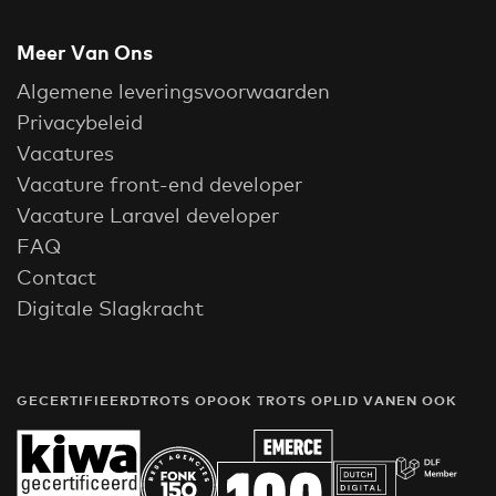
Meer Van Ons
Algemene leveringsvoorwaarden
Privacybeleid
Vacatures
Vacature front-end developer
Vacature Laravel developer
FAQ
Contact
Digitale Slagkracht
GECERTIFIEERD
TROTS OP
OOK TROTS OP
LID VAN
EN OOK