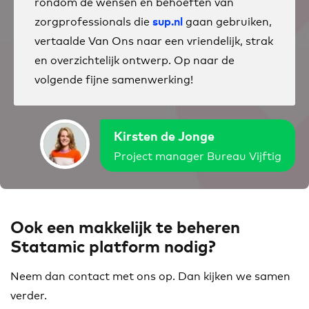
rondom de wensen en behoeften van
zorgprofessionals die
gaan gebruiken,
sup.nl
vertaalde Van Ons naar een vriendelijk, strak
en overzichtelijk ontwerp. Op naar de
volgende fijne samenwerking!
Kirsten de Jonge
Project manager Bureau Vijftig
Ook een makkelijk te beheren
Statamic platform nodig?
Neem dan contact met ons op. Dan kijken we samen
verder.