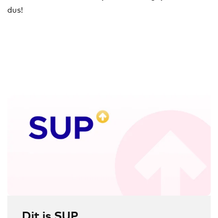
dus!
Dit is SUP