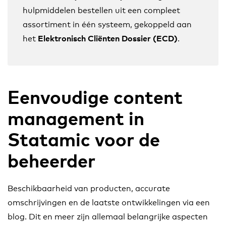
hulpmiddelen bestellen uit een compleet
assortiment in één systeem, gekoppeld aan
het
.
Elektronisch Cliënten Dossier (ECD)
Eenvoudige content
management in
Statamic voor de
beheerder
Beschikbaarheid van producten, accurate
omschrijvingen en de laatste ontwikkelingen via een
blog. Dit en meer zijn allemaal belangrijke aspecten