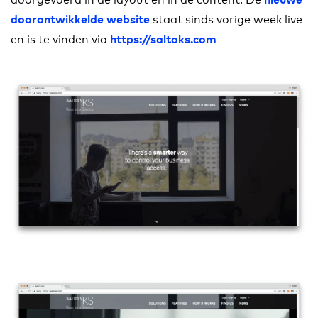
staat sinds vorige week live
doorontwikkelde website
en is te vinden via
https://saltoks.com