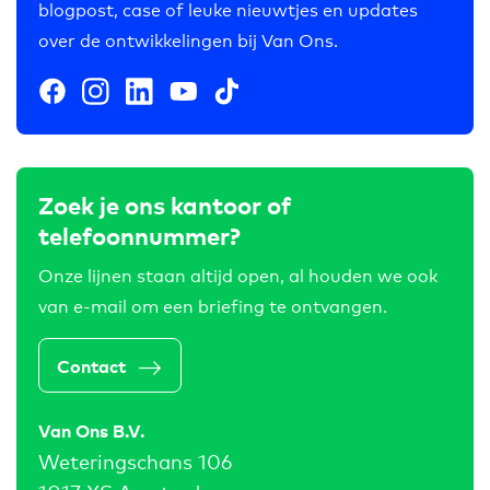
blogpost, case of leuke nieuwtjes en updates
over de ontwikkelingen bij Van Ons.
Zoek je ons kantoor of
telefoonnummer?
Onze lijnen staan altijd open, al houden we ook
van e-mail om een briefing te ontvangen.
Contact
Van Ons B.V.
Weteringschans 106