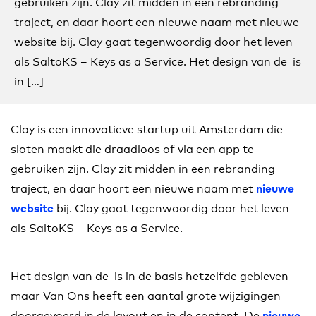
gebruiken zijn. Clay zit midden in een rebranding
traject, en daar hoort een nieuwe naam met nieuwe
website bij. Clay gaat tegenwoordig door het leven
als SaltoKS – Keys as a Service. Het design van de is
in […]
Clay is een innovatieve startup uit Amsterdam die
sloten maakt die draadloos of via een app te
gebruiken zijn. Clay zit midden in een rebranding
traject, en daar hoort een nieuwe naam met
nieuwe
bij. Clay gaat tegenwoordig door het leven
website
als SaltoKS – Keys as a Service.
Het design van de is in de basis hetzelfde gebleven
maar Van Ons heeft een aantal grote wijzigingen
doorgevoerd in de layout en in de content. De
nieuwe