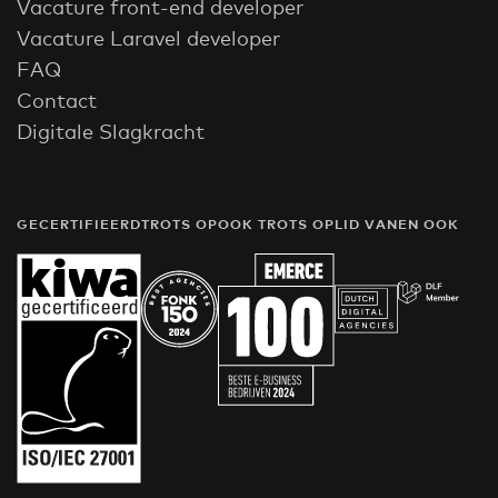
Vacature front-end developer
Vacature Laravel developer
FAQ
Contact
Digitale Slagkracht
GECERTIFIEERD
TROTS OP
OOK TROTS OP
LID VAN
EN OOK