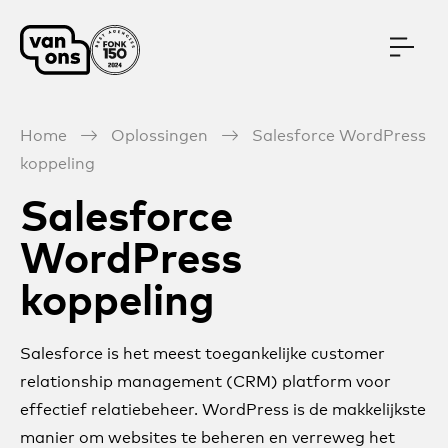
Meteen naar de content
Home
Oplossingen
Salesforce WordPress
koppeling
Salesforce
WordPress
koppeling
Salesforce is het meest toegankelijke customer
relationship management (CRM) platform voor
effectief relatiebeheer. WordPress is de makkelijkste
manier om websites te beheren en verreweg het