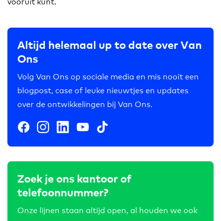
vooruit kunt.
Altijd helemaal up to date over Van
Ons
Volg Van Ons op sociale media en mis nooit een
blogpost, case of leuke nieuwtjes en updates
over de ontwikkelingen bij Van Ons.
Zoek je ons kantoor of
telefoonnummer?
Onze lijnen staan altijd open, al houden we ook