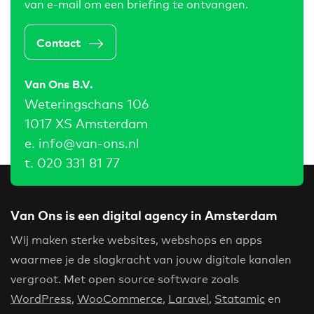
van e-mail om een briefing te ontvangen.
Contact
Van Ons B.V.
Weteringschans 106
1017 XS Amsterdam
e.
info@van-ons.nl
t.
020 331 81 77
Van Ons is een digital agency in Amsterdam
Wij maken sterke websites, webshops en apps
waarmee je de slagkracht van jouw digitale kanalen
vergroot. Met open source software zoals
WordPress
,
WooCommerce
,
Laravel
,
Statamic
en