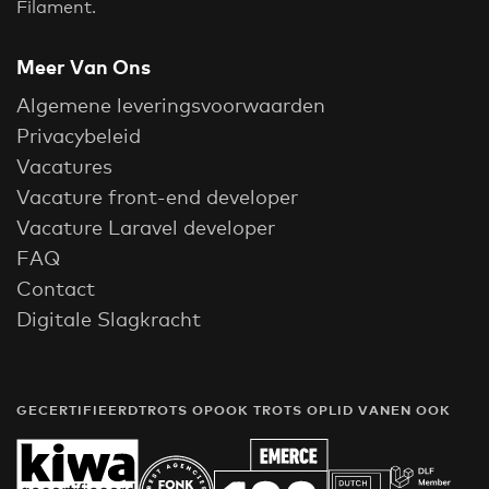
Filament.
Meer Van Ons
Algemene leveringsvoorwaarden
Privacybeleid
Vacatures
Vacature front-end developer
Vacature Laravel developer
FAQ
Contact
Digitale Slagkracht
GECERTIFIEERD
TROTS OP
OOK TROTS OP
LID VAN
EN OOK