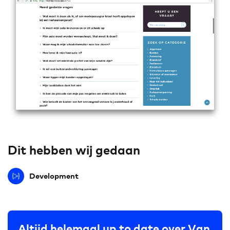
Dit hebben wij gedaan
Development
Altijd helemaal up to date over Van