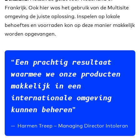
Frankrijk. Ook hier was het gebruik van de Multisite
omgeving de juiste oplossing. Inspelen op lokale
behoeftes en voorraden kon op deze manier makkelijk
worden opgevangen.
Een prachtig resultaat
waarmee we onze producten
makkelijk in een
internationale omgeving
kunnen beheren
Harmen Treep – Managing Director Intoleran