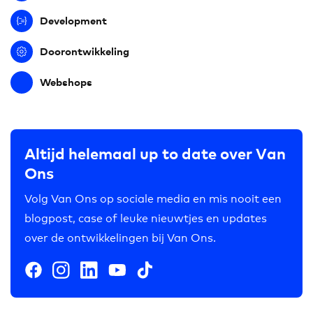
Development
Doorontwikkeling
Webshops
Altijd helemaal up to date over Van
Ons
Volg Van Ons op sociale media en mis nooit een
blogpost, case of leuke nieuwtjes en updates
over de ontwikkelingen bij Van Ons.