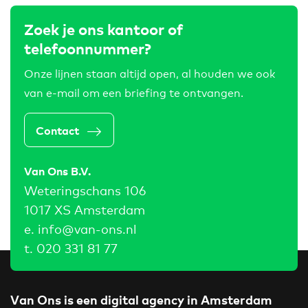
Zoek je ons kantoor of
telefoonnummer?
Onze lijnen staan altijd open, al houden we ook
van e-mail om een briefing te ontvangen.
Contact
Van Ons B.V.
Weteringschans 106
1017 XS Amsterdam
e.
info@van-ons.nl
t.
020 331 81 77
Van Ons is een digital agency in Amsterdam