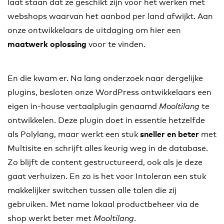
laat staan dat ze geschikt zijn voor het werken met
webshops waarvan het aanbod per land afwijkt. Aan
onze ontwikkelaars de uitdaging om hier een
voor te vinden.
maatwerk oplossing
En die kwam er. Na lang onderzoek naar dergelijke
plugins, besloten onze WordPress ontwikkelaars een
eigen in-house vertaalplugin genaamd
te
Mooltilang
ontwikkelen. Deze plugin doet in essentie hetzelfde
als Polylang, maar werkt een stuk
met
sneller en beter
Multisite en schrijft alles keurig weg in de database.
Zo blijft de content gestructureerd, ook als je deze
gaat verhuizen. En zo is het voor Intoleran een stuk
makkelijker switchen tussen alle talen die zij
gebruiken. Met name lokaal productbeheer via de
shop werkt beter met
.
Mooltilang