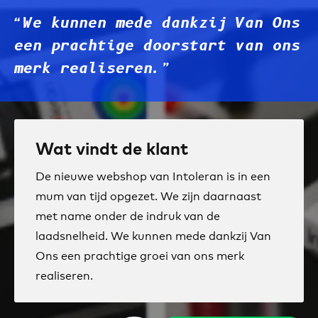
“We kunnen mede dankzij Van Ons
een prachtige doorstart van ons
merk realiseren.”
Wat vindt de klant
De nieuwe webshop van Intoleran is in een
mum van tijd opgezet. We zijn daarnaast
met name onder de indruk van de
laadsnelheid. We kunnen mede dankzij Van
Ons een prachtige groei van ons merk
realiseren.