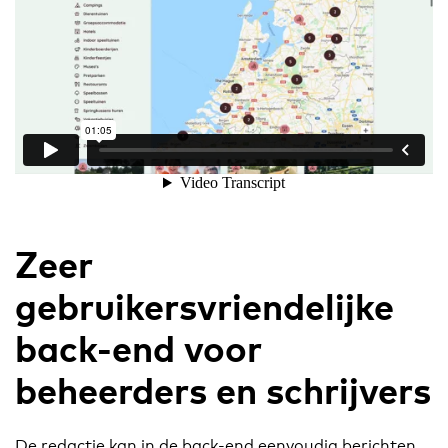
Zeer
gebruikersvriendelijke
back-end voor
beheerders en schrijvers
De redactie kan in de back-end eenvoudig berichten