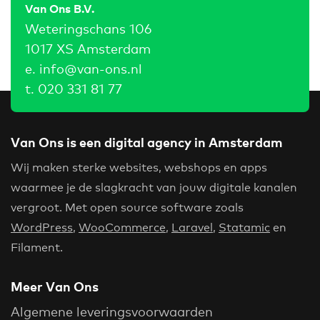
Van Ons B.V.
Weteringschans 106
1017 XS Amsterdam
e.
info@van-ons.nl
t.
020 331 81 77
Van Ons is een digital agency in Amsterdam
Wij maken sterke websites, webshops en apps
waarmee je de slagkracht van jouw digitale kanalen
vergroot. Met open source software zoals
WordPress
,
WooCommerce
,
Laravel
,
Statamic
en
Filament.
Meer Van Ons
Algemene leveringsvoorwaarden