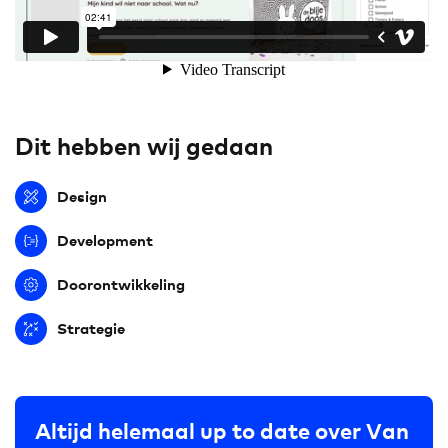
Dit hebben wij gedaan
Design
Development
Doorontwikkeling
Strategie
Altijd helemaal up to date over Van