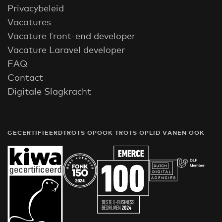
Privacybeleid
Vacatures
Vacature front-end developer
Vacature Laravel developer
FAQ
Contact
Digitale Slagkracht
GECERTIFIEERD
TROTS OP
OOK TROTS OP
LID VAN
EN OOK