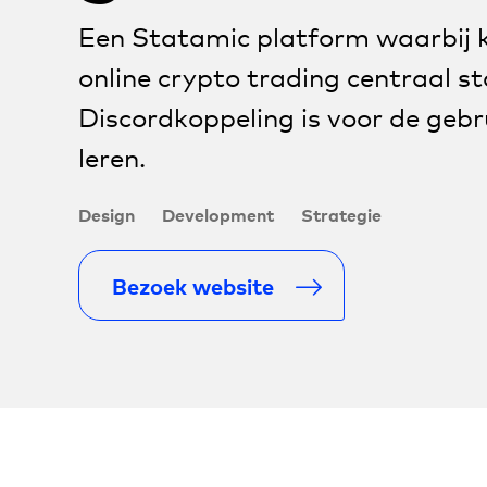
Een Statamic platform waarbij 
online crypto trading centraal s
Discordkoppeling is voor de geb
leren.
Design
Development
Strategie
Bezoek website