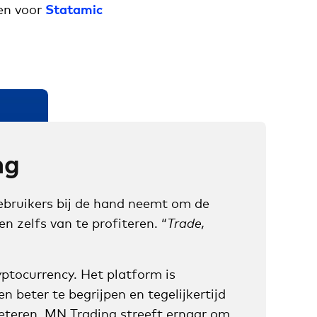
en voor
Statamic
ng
gebruikers bij de hand neemt om de
n zelfs van te profiteren. “
Trade,
ptocurrency. Het platform is
beter te begrijpen en tegelijkertijd
eteren. MN Trading streeft ernaar om