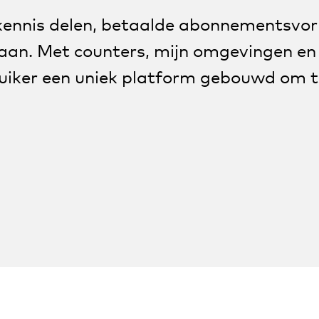
kennis delen, betaalde abonnementsvo
taan. Met counters, mijn omgevingen en
ruiker een uniek platform gebouwd om t