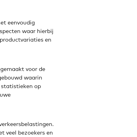
het eenvoudig
specten waar hierbij
productvariaties en
jk gemaakt voor de
 gebouwd waarin
statistieken op
ieuwe
erkeersbelastingen.
et veel bezoekers en