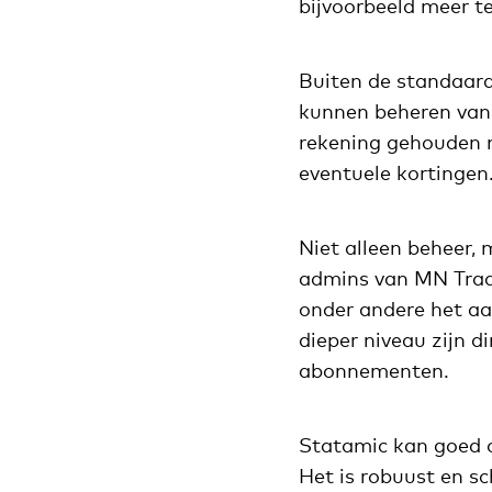
bijvoorbeeld meer t
Buiten de standaard
kunnen beheren van 
rekening gehouden 
eventuele kortingen
Niet alleen beheer, 
admins van MN Trad
onder andere het aa
dieper niveau zijn d
abonnementen.
Statamic kan goed 
Het is robuust en s