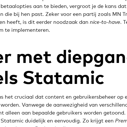
betaalopties aan te bieden, vergroot je de kans dat
n die bij hen past. Zeker voor een partij zoals MN T
ten heeft, is dit eerder noodzaak dan
nice-to-have
. 
m te implementeren.
r met diepga
ls Statamic
 het cruciaal dat content en gebruikersbeheer op
 worden. Vanwege de aanwezigheid van verschillen
t alleen aan bepaalde gebruikers worden getoond.
 Statamic duidelijk en eenvoudig. Zo krijgt een
Pre