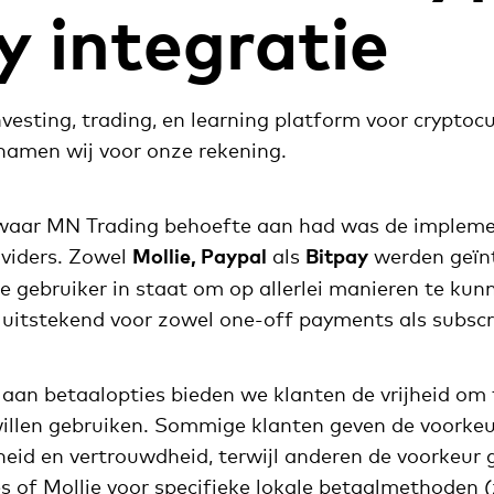
y
integratie
vesting, trading, en learning platform voor cryptoc
 namen wij voor onze rekening.
waar MN Trading behoefte aan had was de impleme
viders. Zowel
Mollie, Paypal
als
Bitpay
werden geïnt
de gebruiker in staat om op allerlei manieren te kun
 uitstekend voor zowel one-off payments als subscr
 aan betaalopties bieden we klanten de vrijheid om
illen gebruiken. Sommige klanten geven de voorke
id en vertrouwdheid, terwijl anderen de voorkeur 
es of Mollie voor specifieke lokale betaalmethoden 