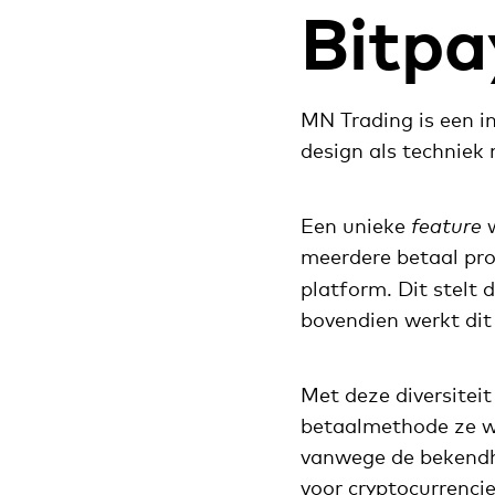
Bitpa
MN Trading is een in
design als techniek
Een unieke
feature
meerdere betaal pro
platform. Dit stelt 
bovendien werkt dit
Met deze diversiteit
betaalmethode ze w
vanwege de bekendhe
voor cryptocurrenci