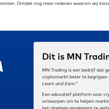
reisten. Ontdek nog meer redenen waarom wij kiez
Dit is MN Tradi
MN Trading is een bedrijf dat 
cryptomarkt beter te begrijpen e
Learn and Earn
.”
Een educatief platform voor cry
ontworpen om te helpen markten 
het algehele rendement te verb