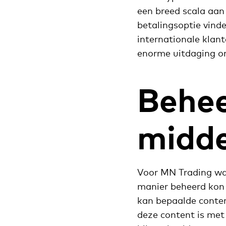
een breed scala aan 
betalingsoptie vinde
internationale klan
enorme uitdaging o
Behee
midde
Voor MN Trading was
manier beheerd kon
kan bepaalde conten
deze content is met