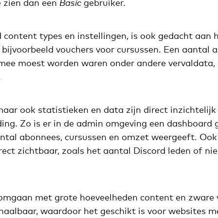
e zien dan een
Basic
gebruiker.
 content types en instellingen, is ook gedacht aan 
bijvoorbeeld vouchers voor cursussen. Een aantal a
mee moest worden waren onder andere vervaldata, 
.
maar ook statistieken en data zijn direct inzichteli
ing. Zo is er in de admin omgeving een dashboard
ntal abonnees, cursussen en omzet weergeeft. Ook 
irect zichtbaar, zoals het aantal Discord leden of n
omgaan met grote hoeveelheden content en zware v
chaalbaar, waardoor het geschikt is voor websites m