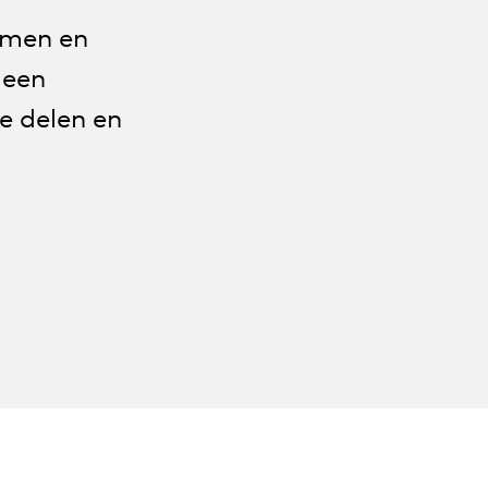
rmen en
 een
e delen en