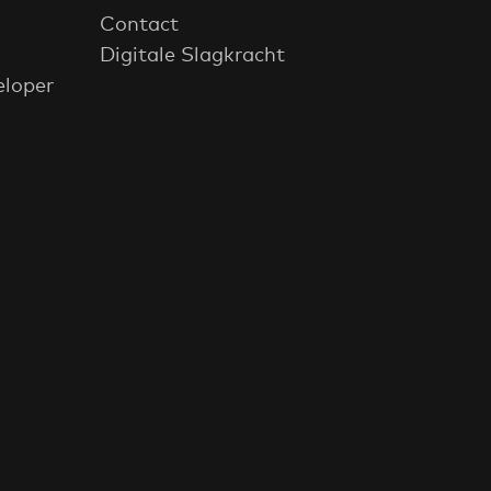
Contact
Digitale Slagkracht
eloper