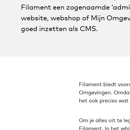
Filament een zogenaamde ‘admin
website, webshop of Mijn Omgevi
goed inzetten als CMS.
Filament biedt voora
Omgevingen. Omdat 
het ook precies wat 
Om je alles uit te 
Filament. In het whi