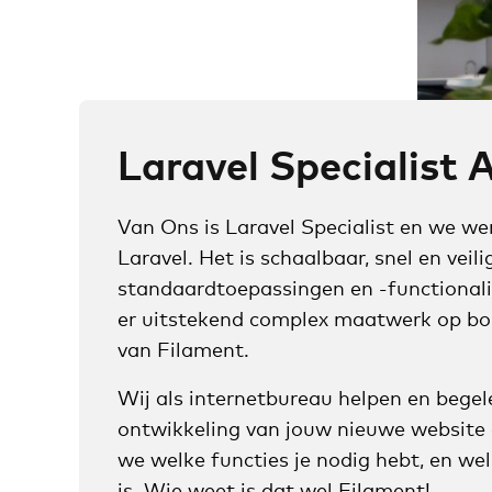
Laravel Specialist
Van Ons is Laravel Specialist en we we
Laravel. Het is schaalbaar, snel en veilig
standaardtoepassingen en -functionalite
er uitstekend complex maatwerk op bo
van Filament.
Wij als internetbureau helpen en begele
ontwikkeling van jouw nieuwe website
we welke functies je nodig hebt, en we
is. Wie weet is dat wel Filament!