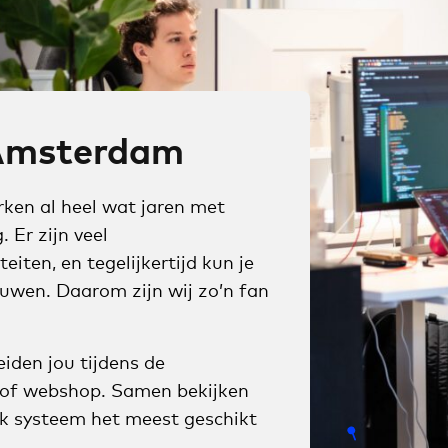
 Amsterdam
rken al heel wat jaren met
. Er zijn veel
iten, en tegelijkertijd kun je
uwen. Daarom zijn wij zo’n fan
iden jou tijdens de
 of webshop. Samen bekijken
lk systeem het meest geschikt