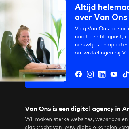
Altijd helemaa
over Van Ons
Volg Van Ons op soci
nooit een blogpost, c
nieuwtjes en updates
ontwikkelingen bij V
Van Ons is een digital agency in
Wij maken sterke websites, webshops en
slagkracht van jouw digitale kanalen ver