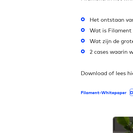
Het ontstaan va
Wat is Filament 
Wat zijn de grot
2 cases waarin w
Download of lees hi
Filament-Whitepaper
D