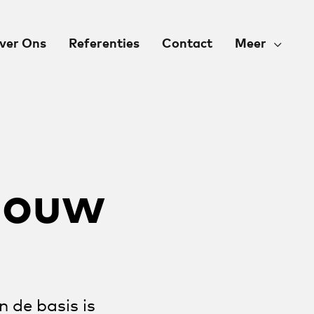
ver Ons
Referenties
Contact
Meer
 jouw
 de basis is