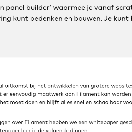
 panel builder’ waarmee je vanaf scra
ng kunt bedenken en bouwen. Je kunt h
l uitkomst bij het ontwikkelen van grotere websites
er eenvoudig maatwerk aan Filament kan worden 
het moet doen en blijft alles snel en schaalbaar vo
leggen over Filament hebben we een whitepaper gesc
tepaper leer je de volgende dingen: