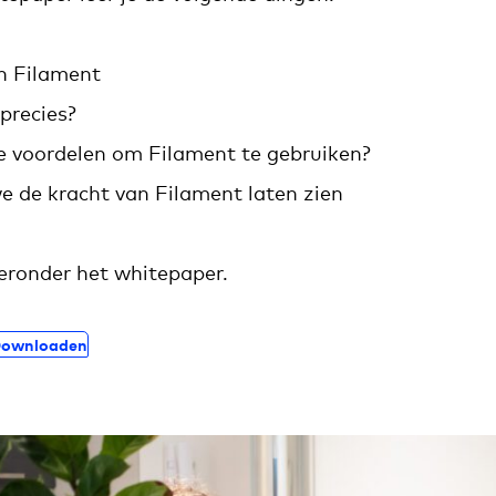
n Filament
precies?
e voordelen om Filament te gebruiken?
e de kracht van Filament laten zien
eronder het whitepaper.
ownloaden