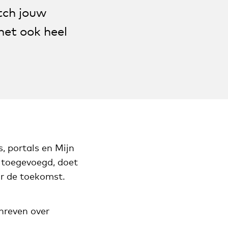
tch jouw
et ook heel
, portals en Mijn
toegevoegd, doet
or de toekomst.
hreven over