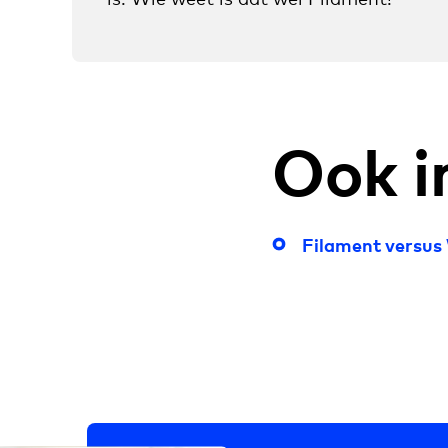
Ook i
Filament versus