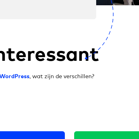
nteressant
 WordPress
, wat zijn de verschillen?