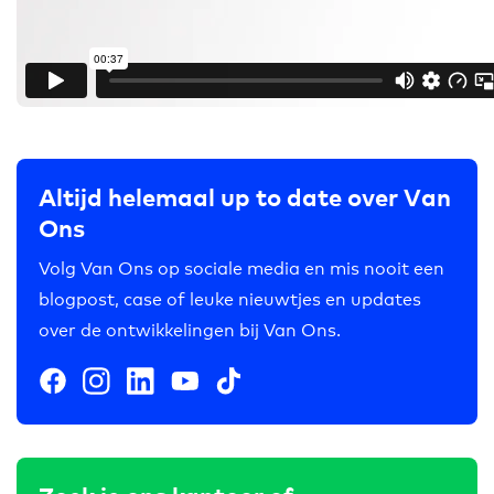
Altijd helemaal up to date over Van
Ons
Volg Van Ons op sociale media en mis nooit een
blogpost, case of leuke nieuwtjes en updates
over de ontwikkelingen bij Van Ons.