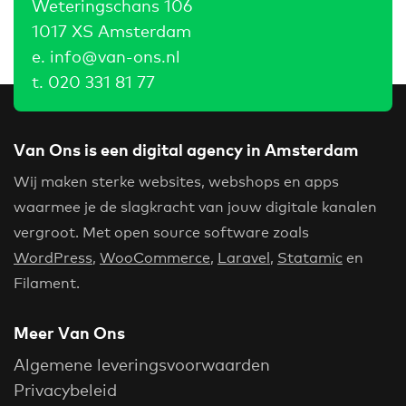
Weteringschans 106
1017 XS Amsterdam
e.
info@van-ons.nl
t.
020 331 81 77
Van Ons is een digital agency in Amsterdam
Wij maken sterke websites, webshops en apps
waarmee je de slagkracht van jouw digitale kanalen
vergroot. Met open source software zoals
WordPress
,
WooCommerce
,
Laravel
,
Statamic
en
Filament.
Meer Van Ons
Algemene leveringsvoorwaarden
Privacybeleid