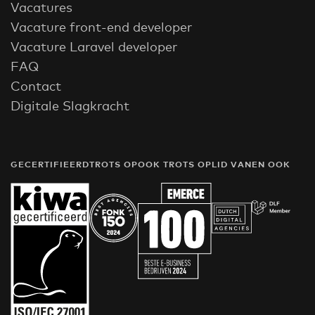
Vacatures
Vacature front-end developer
Vacature Laravel developer
FAQ
Contact
Digitale Slagkracht
GECERTIFIEERD
TROTS OP
OOK TROTS OP
LID VAN
EN OOK