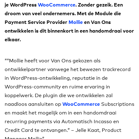
je WordPress
WooCommerce
. Zonder gezeik. Een
droom van veel ondernemers. Met de Module die
Payment Service Provider
Mollie
en Van Ons
ontwikkelen is dit binnenkort in een handomdraai voor
elkaar.
“Mollie heeft voor Van Ons gekozen als
ontwikkelpartner vanwege het bewezen trackrecord
in WordPress-ontwikkeling, reputatie in de
WordPress-community en ruime ervaring in
koppelwerk. De plugin die we ontwikkelen zal
naadloos aansluiten op
Subscriptions
WooCommerce
en maakt het mogelijk om in een handomdraai
recurring payments via Automatisch Incasso en
Credit Card te ontvangen.” – Jelle Kaat, Product
Manager Mollie